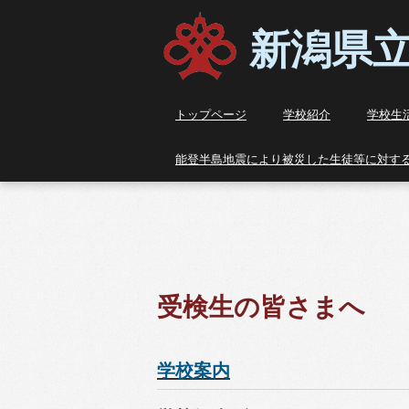
新潟県立新
トップページ
学校紹介
学校生
能登半島地震により被災した生徒等に対す
受検生の皆さまへ
学校案内