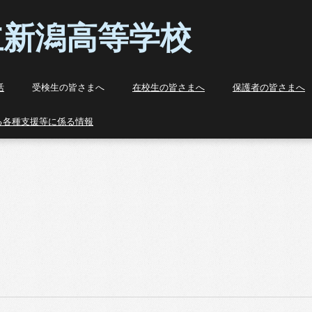
潟高等学校
活
受検生の皆さまへ
在校生の皆さまへ
保護者の皆さまへ
る各種支援等に係る情報