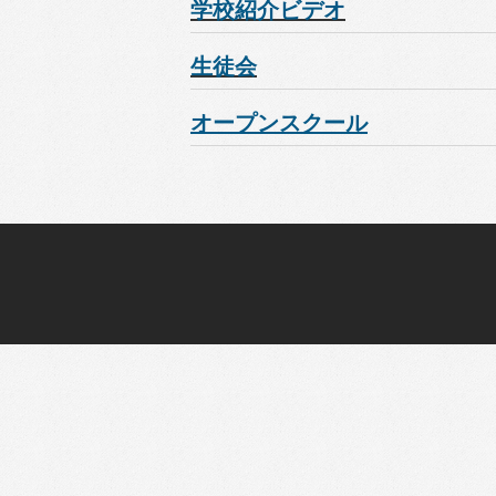
学校紹介ビデオ
生徒会
オープンスクール